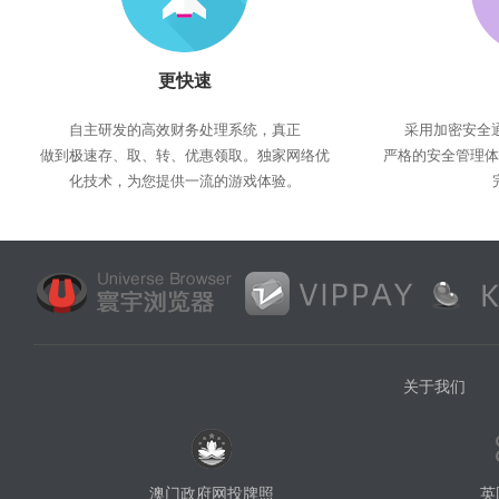
更快速
自主研发的高效财务处理系统，真正
采用加密安全通
做到极速存、取、转、优惠领取。独家网络优
严格的安全管理体
化技术，为您提供一流的游戏体验。
关于我们
澳门政府网投牌照
英