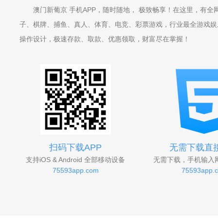
澳门新葡京 手机APP，随时随地， 极致畅享！在这里，有全
子、棋牌、捕鱼、真人、体育、电竞、彩票游戏，行业最全游戏娱乐
操作设计，极速存款、取款、优惠领取，财富尽在掌握！
扫码下载APP
无需下载直
支持iOS & Android 全部移动设备
无需下载，手机输入
75593app.com
75593app.